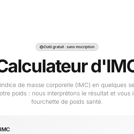
Outil gratuit · sans inscription
Calculateur d'IM
 indice de masse corporelle (IMC) en quelques s
 votre poids : nous interprétons le résultat et vous
fourchette de poids santé.
 IMC