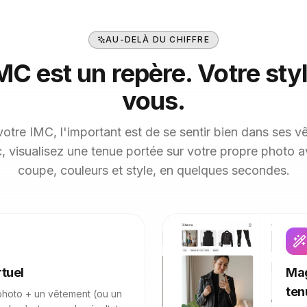
AU-DELÀ DU CHIFFRE
MC est un repère. Votre styl
vous.
votre IMC, l'important est de se sentir bien dans ses 
 visualisez une tenue portée sur votre propre photo 
coupe, couleurs et style, en quelques secondes.
tuel
Mag
ten
photo + un vêtement (ou un