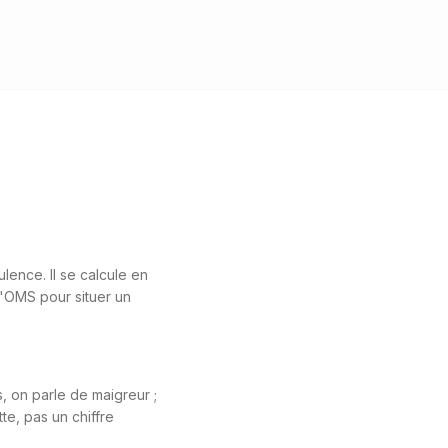
ulence. Il se calcule en
r l'OMS pour situer un
, on parle de maigreur ;
te, pas un chiffre