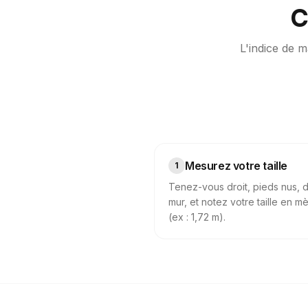
C
L'indice de m
Mesurez votre taille
1
Tenez-vous droit, pieds nus, 
mur, et notez votre taille en m
(ex : 1,72 m).