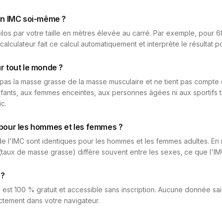
n IMC soi-même ?
ilos par votre taille en mètres élevée au carré. Par exemple, pour 68
 calculateur fait ce calcul automatiquement et interprète le résultat p
ur tout le monde ?
pas la masse grasse de la masse musculaire et ne tient pas compte d
fants, aux femmes enceintes, aux personnes âgées ni aux sportifs t
c.
t pour les hommes et les femmes ?
 de l'IMC sont identiques pour les hommes et les femmes adultes. En 
(taux de masse grasse) diffère souvent entre les sexes, ce que l'I
 ?
C est 100 % gratuit et accessible sans inscription. Aucune donnée sai
rectement dans votre navigateur.