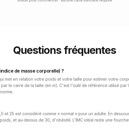
Gratuit pour commencer · aucune carte bancaire requise
Questions fréquentes
(indice de masse corporelle) ?
ui met en relation votre poids et votre taille pour estimer votre corp
 par le carré de la taille (en m). C'est l'outil de référence utilisé pa
 norme.
,5 et 25 est considéré comme « normal » pour un adulte. En dessous
oids, et au-dessus de 30, d'obésité. L'IMC idéal reste une fourchet