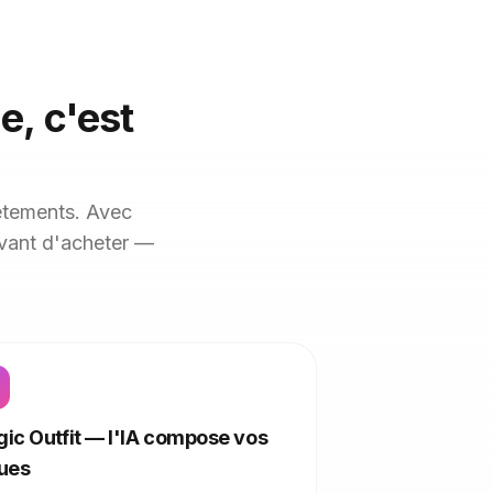
e, c'est
vêtements. Avec
avant d'acheter —
ic Outfit — l'IA compose vos
ues