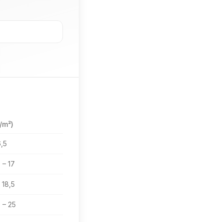
/m²)
6,5
 – 17
 18,5
 – 25