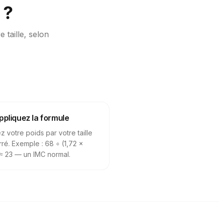
 ?
 taille, selon
ppliquez la formule
ez votre poids par votre taille
rré. Exemple : 68 ÷ (1,72 ×
 ≈ 23 — un IMC normal.