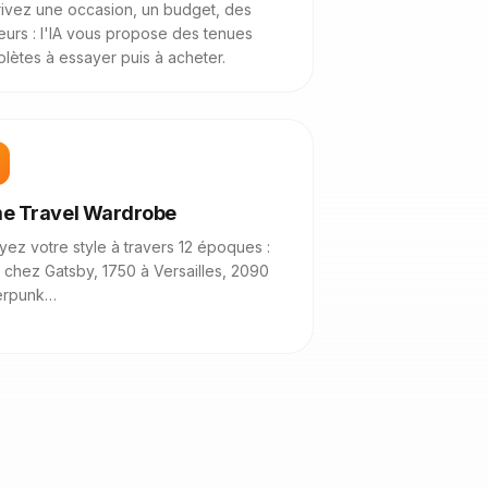
ivez une occasion, un budget, des
eurs : l'IA vous propose des tenues
lètes à essayer puis à acheter.
e Travel Wardrobe
yez votre style à travers 12 époques :
 chez Gatsby, 1750 à Versailles, 2090
erpunk…