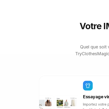
Votre I
Quel que soit 
TryClothesMagic,
Essayage vir
Importez votre 