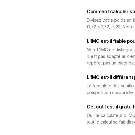
Comment calculer so
Divisez votre poids en k
(1,72 × 1,72) ≈ 23. Notre
L'IMC est-il fiable po
Non. L'IMC ne distingue 
n'est pas adapté aux en
repère, pas un diagnosti
L'IMC est-il différen
La formule et les seuils
composition corporelle 
Cet outil est-il gratuit
Oui, le calculateur d'IM
tout le calcul se fait di