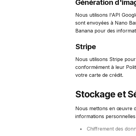
Génération d'ima
Nous utilisons l'API Goog
sont envoyées à Nano Bana
Banana pour des informatio
Stripe
Nous utilisons Stripe pour
conformément à leur Polit
votre carte de crédit.
Stockage et S
Nous mettons en œuvre de
informations personnelles 
Chiffrement des donn