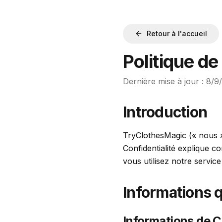
Retour à l'accueil
Politique de
Dernière mise à jour :
8/9
Introduction
TryClothesMagic (« nous »,
Confidentialité explique c
vous utilisez notre servic
Informations 
Informations de 