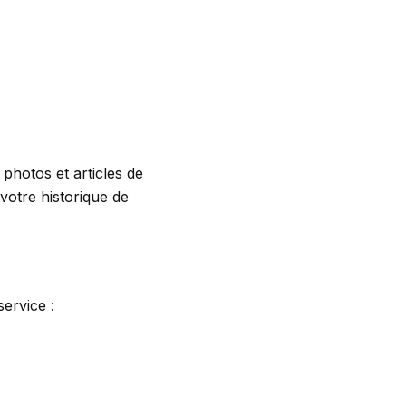
photos et articles de
votre historique de
ervice :