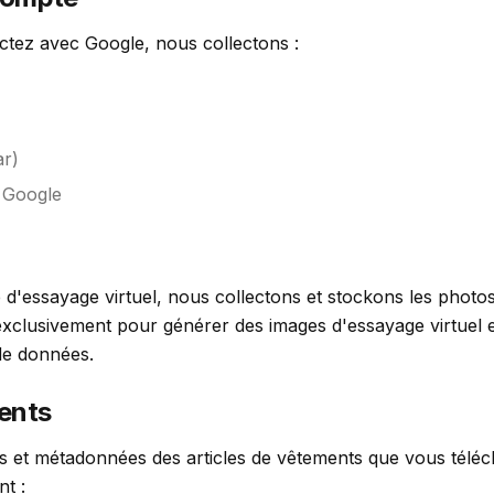
tez avec Google, nous collectons :
ar)
e Google
 d'essayage virtuel, nous collectons et stockons les photo
 exclusivement pour générer des images d'essayage virtuel 
de données.
ents
s et métadonnées des articles de vêtements que vous télé
t :