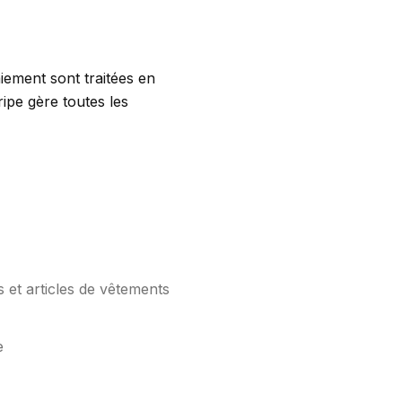
iement sont traitées en
ripe gère toutes les
s et articles de vêtements
e