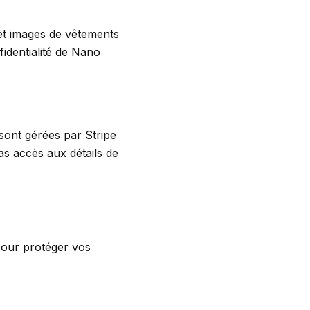
 et images de vêtements
identialité de Nano
 sont gérées par Stripe
as accès aux détails de
pour protéger vos