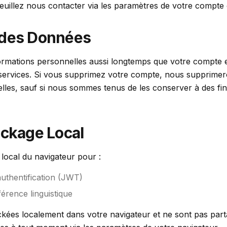
euillez nous contacter via les paramètres de votre compte 
 des Données
mations personnelles aussi longtemps que votre compte es
 services. Si vous supprimez votre compte, nous supprim
lles, sauf si nous sommes tenus de les conserver à des fin
ockage Local
 local du navigateur pour :
authentification (JWT)
érence linguistique
ckées localement dans votre navigateur et ne sont pas part