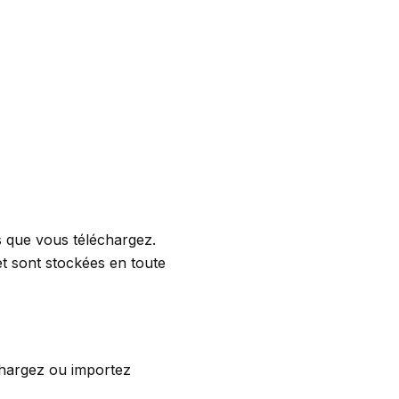
s que vous téléchargez.
et sont stockées en toute
chargez ou importez