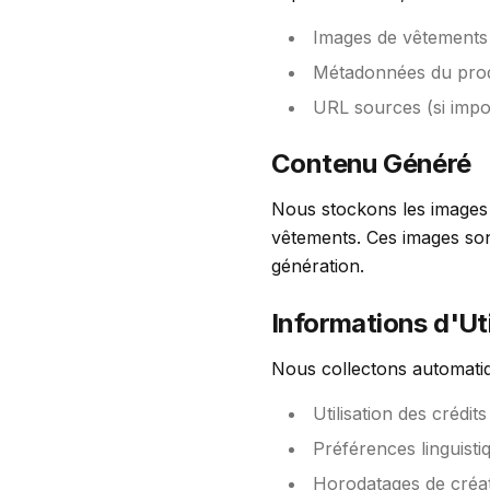
Images de vêtements
Métadonnées du produ
URL sources (si impo
Contenu Généré
Nous stockons les images d
vêtements. Ces images son
génération.
Informations d'Uti
Nous collectons automatiq
Utilisation des crédi
Préférences linguisti
Horodatages de créat