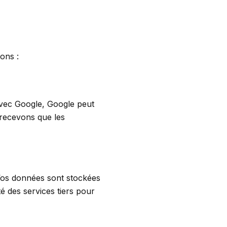
ions :
avec Google, Google peut
 recevons que les
 Vos données sont stockées
té des services tiers pour