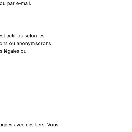
ou par e-mail.
t actif ou selon les
erons ou anonymiserons
s légales ou
agées avec des tiers. Vous