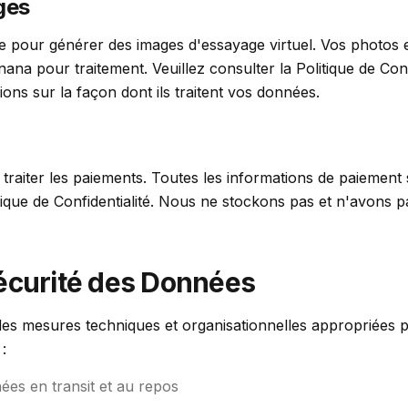
ges
le pour générer des images d'essayage virtuel. Vos photos
na pour traitement. Veuillez consulter la Politique de Conf
ns sur la façon dont ils traitent vos données.
 traiter les paiements. Toutes les informations de paiement
ique de Confidentialité. Nous ne stockons pas et n'avons p
écurité des Données
s mesures techniques et organisationnelles appropriées 
:
ées en transit et au repos