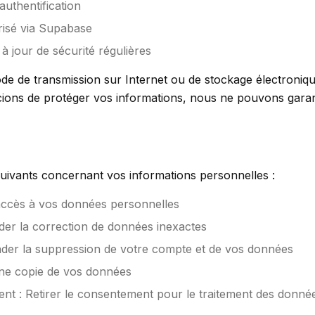
authentification
risé via Supabase
 à jour de sécurité régulières
 de transmission sur Internet ou de stockage électroniqu
ions de protéger vos informations, nous ne pouvons garant
suivants concernant vos informations personnelles :
accès à vos données personnelles
nder la correction de données inexactes
der la suppression de votre compte et de vos données
ne copie de vos données
ent : Retirer le consentement pour le traitement des donné