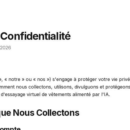
 Confidentialité
/2026
 « notre » ou « nos ») s'engage à protéger votre vie privée
omment nous collectons, utilisons, divulguons et protégeon
e d'essayage virtuel de vêtements alimenté par l'IA.
que Nous Collectons
Compte