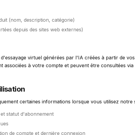
it (nom, description, catégorie)
rtées depuis des sites web externes)
'essayage virtuel générées par l'IA créées à partir de vos 
t associées à votre compte et peuvent être consultées via 
lisation
uement certaines informations lorsque vous utilisez notre s
ts et statut d'abonnement
ques
ion de compte et dernière connexion