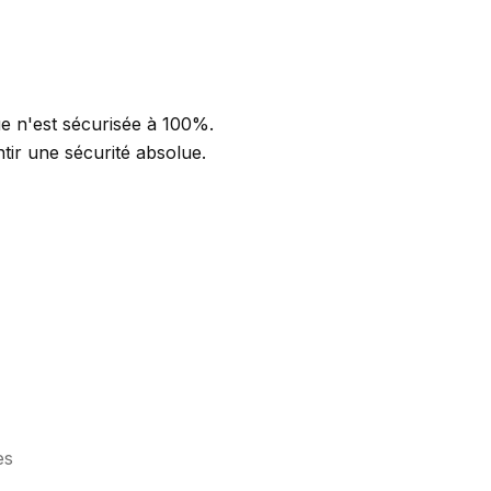
e n'est sécurisée à 100%.
ir une sécurité absolue.
es