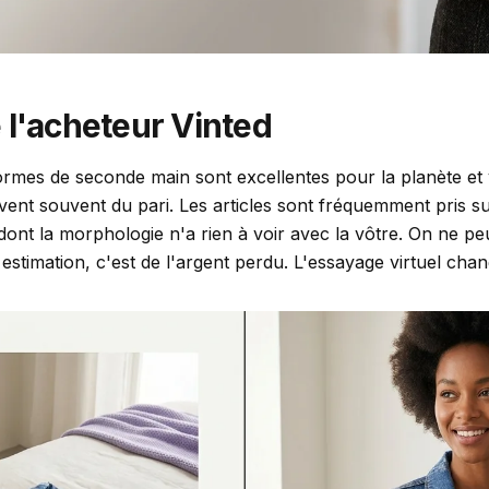
 l'acheteur Vinted
formes de seconde main sont excellentes pour la planète et
nt souvent du pari. Les articles sont fréquemment pris sur
ont la morphologie n'a rien à voir avec la vôtre. On ne pe
estimation, c'est de l'argent perdu. L'essayage virtuel cha