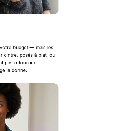
 votre budget — mais les
 cintre, posés à plat, ou
ut pas retourner
nge la donne.