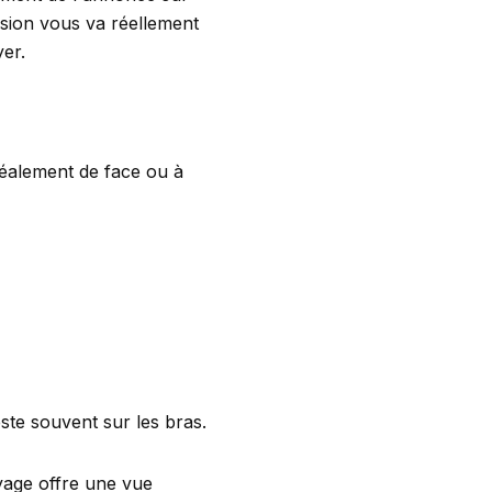
sion vous va réellement
er.
déalement de face ou à
ste souvent sur les bras.
age offre une vue