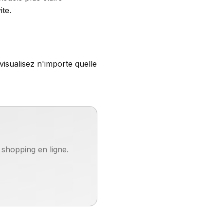
ite.
isualisez n'importe quelle
shopping en ligne.