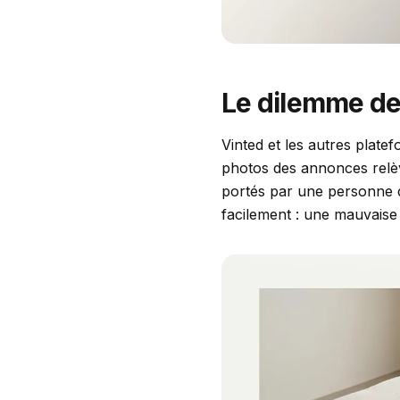
Le dilemme de
Vinted et les autres plate
photos des annonces relève
portés par une personne d
facilement : une mauvaise 