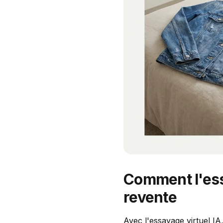
Comment l'ess
revente
Avec l'essayage virtuel I