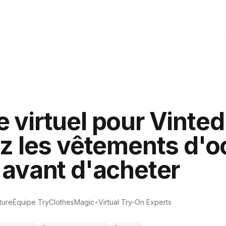
 virtuel pour Vinted 
ez les vêtements d'
 avant d'acheter
ture
Équipe TryClothesMagic
•
Virtual Try-On Experts