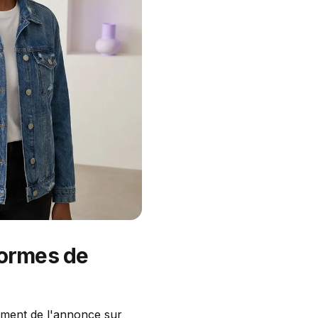
formes de
tement de l'annonce sur