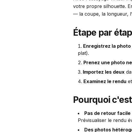
votre propre silhouette. 
— la coupe, la longueur, 
Étape par étap
Enregistrez la photo
plat).
Prenez une photo ne
Importez les deux
dan
Examinez le rendu
et
Pourquoi c'es
Pas de retour facile 
Prévisualiser le rendu év
Des photos hétérog