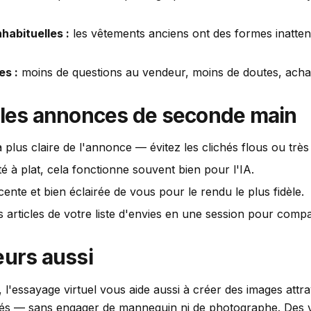
habituelles :
les vêtements anciens ont des formes inattend
es :
moins de questions au vendeur, moins de doutes, achat
 les annonces de seconde main
 plus claire de l'annonce — évitez les clichés flous ou très f
nté à plat, cela fonctionne souvent bien pour l'IA.
cente et bien éclairée de vous pour le rendu le plus fidèle.
 articles de votre liste d'envies en une session pour compa
eurs aussi
 l'essayage virtuel vous aide aussi à créer des images attr
tés — sans engager de mannequin ni de photographe. Des vi