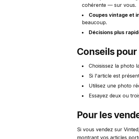
cohérente — sur vous.
Coupes vintage et in
beaucoup.
Décisions plus rapid
Conseils pour
Choisissez la photo la
Si l'article est prése
Utilisez une photo ré
Essayez deux ou trois
Pour les vend
Si vous vendez sur Vinted,
montrant vos articles por