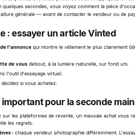
En quelques secondes, vous voyez comment la pièce d'occa
l'allure générale — avant de contacter le vendeur ou de pay
e : essayer un article Vinted
 de l'annonce
qui montre le vêtement le plus clairement (i
tte de vous
debout, à la lumière naturelle, sur fond uni.
s l'outil d'essayage virtuel.
 décidez si vous achetez.
t important pour la seconde main
:
sur les plateformes de revente, un mauvais achat vous re
ite les regrets.
ènes :
chaque vendeur photographie différemment. L'essay