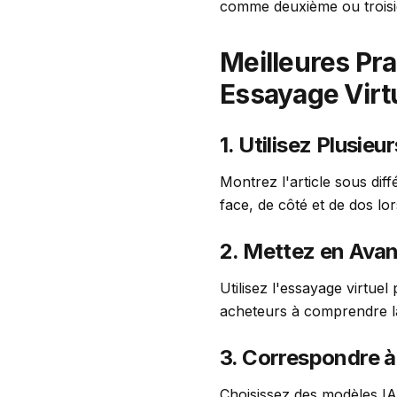
comme deuxième ou troisiè
Meilleures Pr
Essayage Virt
1. Utilisez Plusieu
Montrez l'article sous di
face, de côté et de dos lor
2. Mettez en Avan
Utilisez l'essayage virtue
acheteurs à comprendre l
3. Correspondre à 
Choisissez des modèles IA