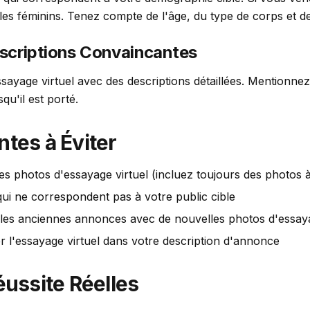
les féminins. Tenez compte de l'âge, du type de corps et de
escriptions Convaincantes
yage virtuel avec des descriptions détaillées. Mentionnez l
qu'il est porté.
tes à Éviter
es photos d'essayage virtuel (incluez toujours des photos à
qui ne correspondent pas à votre public cible
 les anciennes annonces avec de nouvelles photos d'essay
r l'essayage virtuel dans votre description d'annonce
éussite Réelles