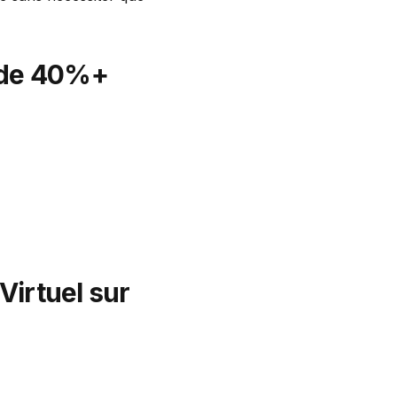
s de 40%+
Virtuel sur