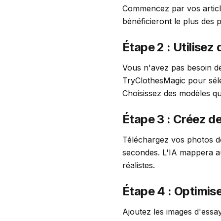
Commencez par vos article
bénéficieront le plus des 
Étape 2 : Utilisez
Vous n'avez pas besoin de
TryClothesMagic pour séle
Choisissez des modèles qui
Étape 3 : Créez 
Téléchargez vos photos d
secondes. L'IA mappera a
réalistes.
Étape 4 : Optimi
Ajoutez les images d'essa