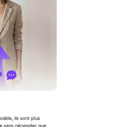
èle, ils sont plus
le sans nécessiter que