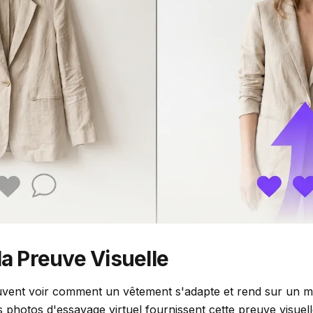
la Preuve Visuelle
vent voir comment un vêtement s'adapte et rend sur un mod
s photos d'essayage virtuel fournissent cette preuve visuel