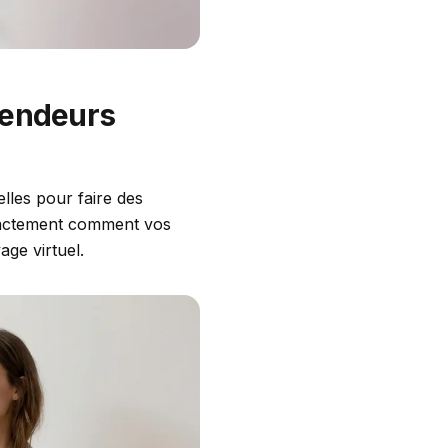
Vendeurs
lles pour faire des
exactement comment vos
age virtuel.