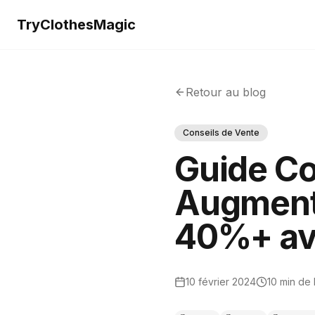
TryClothesMagic
Retour au blog
Conseils de Vente
Guide C
Augmente
40%+ ave
10 février 2024
10 min de 