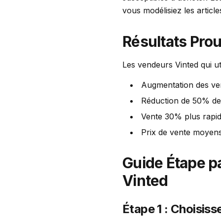
vous modélisiez les arti
Résultats Pro
Les vendeurs Vinted qui ut
Augmentation des v
Réduction de 50% de
Vente 30% plus rapi
Prix de vente moyens
Guide Étape pa
Vinted
Étape 1 : Choisiss