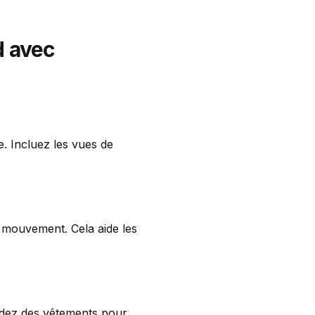
d avec
. Incluez les vues de
n mouvement. Cela aide les
ndez des vêtements pour