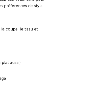
s préférences de style.
a coupe, le tissu et
 plat aussi)
age