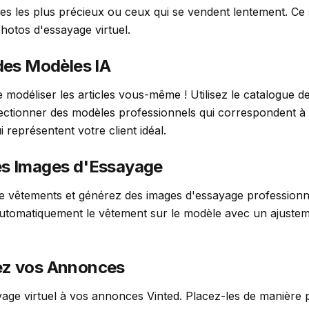
s les plus précieux ou ceux qui se vendent lentement. Ce 
photos d'essayage virtuel.
 des Modèles IA
 modéliser les articles vous-même ! Utilisez le catalogue d
ctionner des modèles professionnels qui correspondent à v
 représentent votre client idéal.
des Images d'Essayage
e vêtements et générez des images d'essayage professionn
utomatiquement le vêtement sur le modèle avec un ajuste
sez vos Annonces
yage virtuel à vos annonces Vinted. Placez-les de manière