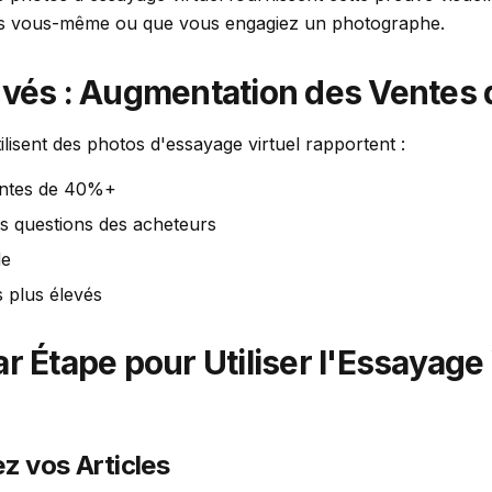
cles vous-même ou que vous engagiez un photographe.
uvés : Augmentation des Vente
ilisent des photos d'essayage virtuel rapportent :
entes de 40%+
s questions des acheteurs
de
 plus élevés
r Étape pour Utiliser l'Essayage 
ez vos Articles